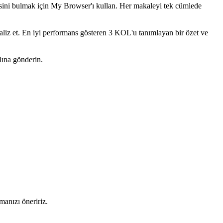
esini bulmak için My Browser'ı kullan. Her makaleyi tek cümlede 
liz et. En iyi performans gösteren 3 KOL'u tanımlayan bir özet ve 
lına gönderin.
manızı öneririz.