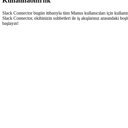
Kullanılabilirlik
Slack Connector bugün itibarıyla tüm Manus kullanıcıları için kullan
Slack Connector, ekibinizin sohbetleri ile iş akışlarınız arasındaki bo
başlayın!