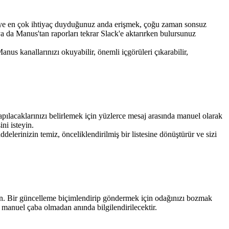
bilgiye en çok ihtiyaç duyduğunuz anda erişmek, çoğu zaman sonsuz 
a da Manus'tan raporları tekrar Slack'e aktarırken bulursunuz 
nus kanallarınızı okuyabilir, önemli içgörüleri çıkarabilir, 
apılacaklarınızı belirlemek için yüzlerce mesaj arasında manuel olarak 
ni isteyin.
delerinizin temiz, önceliklendirilmiş bir listesine dönüştürür ve sizi 
din. Bir güncelleme biçimlendirip göndermek için odağınızı bozmak 
 manuel çaba olmadan anında bilgilendirilecektir.