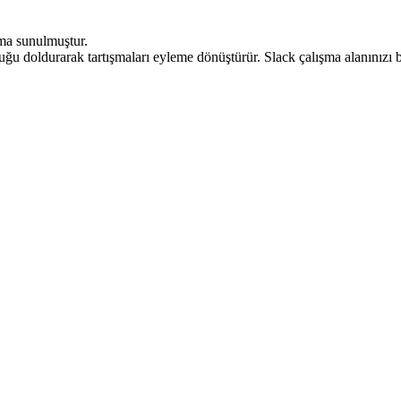
ıma sunulmuştur.
şluğu doldurarak tartışmaları eyleme dönüştürür. Slack çalışma alanınızı b