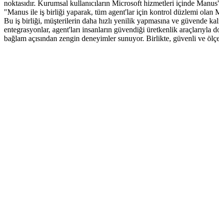
noktasıdır. Kurumsal kullanıcıların Microsoft hizmetleri içinde Manus'a
"Manus ile iş birliği yaparak, tüm agent'lar için kontrol düzlemi ola
Bu iş birliği, müşterilerin daha hızlı yenilik yapmasına ve güvende kal
entegrasyonlar, agent'ları insanların güvendiği üretkenlik araçlarıyla 
bağlam açısından zengin deneyimler sunuyor. Birlikte, güvenli ve 