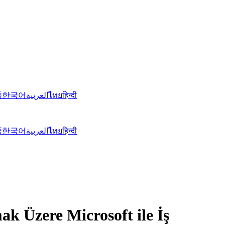
語
한국어
العربية
ไทย
हिन्दी
語
한국어
العربية
ไทย
हिन्दी
k Üzere Microsoft ile İş