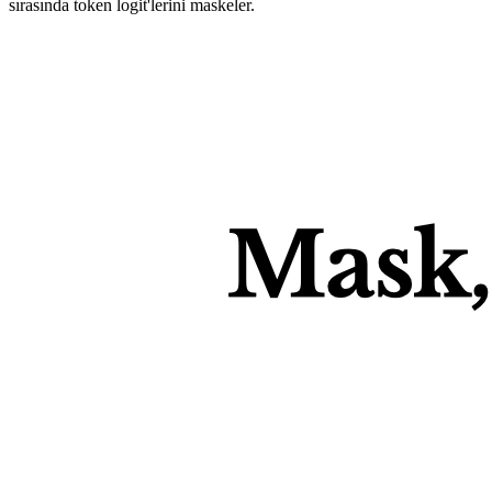
sırasında 
token logit'lerini maskeler
.