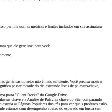
 permite usar as métricas e limites incluídos em sua assinatura 
para que ele gere uma para você.
momento.
s genéricas do setor não é mais suficiente. Você precisa mostrar 
fica passar metade do dia extraindo listas de palavras-chave, 
lavras-chave e a Análise de Palavras-chave do Site, comparando 
xtraia as Páginas Populares dos três para ver quais produtos estão 
te onde estamos com desempenho abaixo do esperado em busca sem 