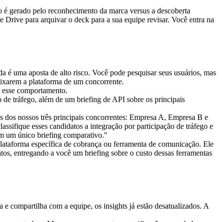
o é gerado pelo reconhecimento da marca versus a descoberta 
 Drive para arquivar o deck para a sua equipe revisar. Você entra na 
a é uma aposta de alto risco. Você pode pesquisar seus usuários, mas 
eixarem a plataforma de um concorrente.
e esse comportamento.
s dos nossos três principais concorrentes: Empresa A, Empresa B e 
assifique esses candidatos a integração por participação de tráfego e 
em um único briefing comparativo."
plataforma específica de cobrança ou ferramenta de comunicação. Ele 
tos, entregando a você um briefing sobre o custo dessas ferramentas 
e compartilha com a equipe, os insights já estão desatualizados. A 