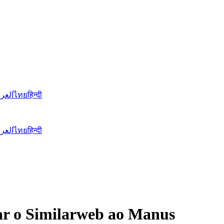
العرب
ไทย
हिन्दी
العرب
ไทย
हिन्दी
tar o Similarweb ao Manus