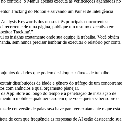
 no controle, o Manus apenas executa as verificações agendadas no 
Analysis Keywords dos nossos três principais concorrentes: 
el recorrente de uma página, publique um resumo executivo em 
etitor Tracking'."
ui os insights exatamente onde sua equipe já trabalha. Você obtém 
manda, sem nunca precisar lembrar de executar o relatório por conta 
conjuntos de dados que podem desbloquear fluxos de trabalho 
extrair distribuições de idade e gênero do tráfego de um concorrente 
tos com anúncios e qual orçamento planejar.
s da App Store ao longo do tempo e a penetração de instalação de 
momentum mobile e qualquer caso em que você queira saber sobre o 
xas de conversão de palavras-chave para ver exatamente o que está 
reta de com que frequência as respostas de AI estão destacando sua 