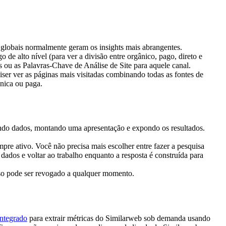
s globais normalmente geram os insights mais abrangentes.
de alto nível (para ver a divisão entre orgânico, pago, direto e 
 ou as Palavras-Chave de Análise de Site para aquele canal.
ser ver as páginas mais visitadas combinando todas as fontes de 
nica ou paga.
ando dados, montando uma apresentação e expondo os resultados. 
pre ativo. Você não precisa mais escolher entre fazer a pesquisa 
ados e voltar ao trabalho enquanto a resposta é construída para 
sso pode ser revogado a qualquer momento.
ntegrado
 para extrair métricas do Similarweb sob demanda usando 