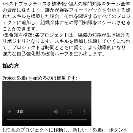
•
ベストプラクティスを標準化:
 個人の専門知識をチーム全体
の資産に変えます。誰かが顧客フィードバックを分析する優
れたスキルを構築した場合、それを関連するすべてのプロジ
ェクトに追加し、組織全体にその専門知識をスケールさせる
ことができます。
•
集合知を構築:
 各プロジェクトは、組織の知識が生き続ける
リポジトリとなります。スキルを追加し洗練していくにつれ
て、プロジェクトは時間とともに賢く、より効率的になり、
強力な自己強化型の改善ループを生み出します。
始め方
Project Skills を始めるのは簡単です:
1
.
任意のプロジェクトに移動し、新しい 
「Skills」
 ボタンを