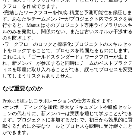
クフローを作成できます。
•
完結したワークフローを作成:
 精度と予測可能性を保証しま
す。あなたやチームメンバーがプロジェクト内でタスクを実
行すると、Manus はそのプロジェクト専用ライブラリのスキ
ルのみを発動し、関係のない、または古いスキルが干渉する
のを防ぎます。
•
ワークフローのロックと標準化:
 プロジェクトのスキルセッ
トをロックすることで、プロセスを確固たるものにします。
これにより「ゴールドスタンダード」ワークフローが生ま
れ、新メンバーが参加すると同時にチームのベストプラクテ
ィスを即座に取り入れることができ、誤ってプロセスを変更
してしまうリスクもありません。
なぜ重要なのか
Project Skills はコラボレーションの仕方を変えます:
•
オンボーディングを加速:
 長大なドキュメントや研修セッシ
ョンの代わりに、新メンバーは実践を通じて学ぶことができ
ます。プロジェクトに参加するだけで、初日から効果的に貢
献するために必要なツールとプロセスを瞬時に受け継ぐこと
ができます。