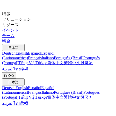
特徴
ソリューション
リソース
イベント
チーム
料金
日本語
Deutsch
English
Español
Español
(Latinoamérica)
Français
Italiano
Português (Brasil)
Português
(Portugal)
Tiếng Việt
Türkçe
简体中文
繁體中文
한국어
العربية
ไทย
हिन्दी
始める
日本語
Deutsch
English
Español
Español
(Latinoamérica)
Français
Italiano
Português (Brasil)
Português
(Portugal)
Tiếng Việt
Türkçe
简体中文
繁體中文
한국어
العربية
ไทย
हिन्दी