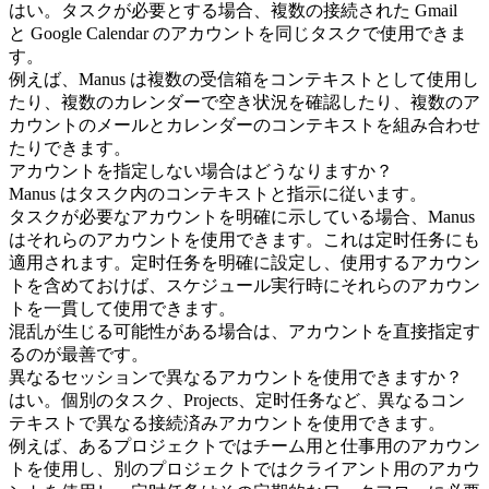
はい。タスクが必要とする場合、複数の接続された Gmail 
と Google Calendar のアカウントを同じタスクで使用できま
す。
例えば、Manus は複数の受信箱をコンテキストとして使用し
たり、複数のカレンダーで空き状況を確認したり、複数のア
カウントのメールとカレンダーのコンテキストを組み合わせ
たりできます。
アカウントを指定しない場合はどうなりますか？
Manus はタスク内のコンテキストと指示に従います。
タスクが必要なアカウントを明確に示している場合、Manus 
はそれらのアカウントを使用できます。これは定时任务にも
適用されます。定时任务を明確に設定し、使用するアカウン
トを含めておけば、スケジュール実行時にそれらのアカウン
トを一貫して使用できます。
混乱が生じる可能性がある場合は、アカウントを直接指定す
るのが最善です。
異なるセッションで異なるアカウントを使用できますか？
はい。個別のタスク、Projects、定时任务など、異なるコン
テキストで異なる接続済みアカウントを使用できます。
例えば、あるプロジェクトではチーム用と仕事用のアカウン
トを使用し、別のプロジェクトではクライアント用のアカウ