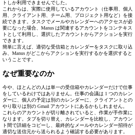
トしか利用できませんでした。
これからは、実際に使用しているアカウント（仕事用、個人
用、クライアント用、チーム用、プロジェクト用など）を接
続できます。タスクでメールやカレンダーへのアクセスが必
要になった場合、Manus は関連するアカウントをコンテキス
トとして利用し、選択したアカウントからアクションを実行
できます。
簡単に言えば、
適切な受信箱とカレンダーをタスクに取り込
み、Manus がどこからアクションを実行するかを選択する
と
いうことです。
なぜ重要なのか
今や、ほとんどの人は単一の受信箱やカレンダーだけで仕事
をしているわけではありません。仕事の会議は 1 つのカレン
ダーに、個人の予定は別のカレンダーに、クライアントとの
やり取りは別の Gmail アカウントにあるかもしれません。
これらのアカウントが切り離されていると、作業が手作業に
なります。タブを切り替え、カレンダーを比較し、アカウン
ト間で詳細をコピーし、最終的なメールやカレンダー招待が
適切な送信元から送られるよう確認する必要があります。