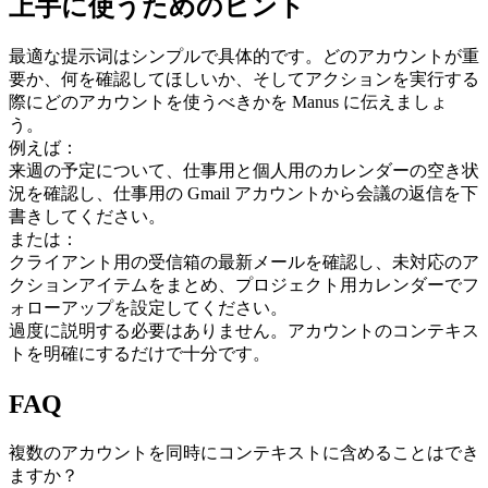
上手に使うためのヒント
最適な提示词はシンプルで具体的です。どのアカウントが重
要か、何を確認してほしいか、そしてアクションを実行する
際にどのアカウントを使うべきかを Manus に伝えましょ
う。
例えば：
来週の予定について、仕事用と個人用のカレンダーの空き状
況を確認し、仕事用の Gmail アカウントから会議の返信を下
書きしてください。
または：
クライアント用の受信箱の最新メールを確認し、未対応のア
クションアイテムをまとめ、プロジェクト用カレンダーでフ
ォローアップを設定してください。
過度に説明する必要はありません。アカウントのコンテキス
トを明確にするだけで十分です。
FAQ
複数のアカウントを同時にコンテキストに含めることはでき
ますか？