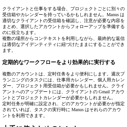
クライアントと仕事をする場合、プロジェクトごとに別々の
受信箱やカレンダーを持っているかもしれません。Manus は
適切なクライアントの受信箱を確認し、注意が必要な内容を
まとめ、選択したアカウントからフォローアップを準備する
のに役立ちます。
複数の場所からコンテキストを利用しながら、最終的な返信
は適切なアイデンティティに紐づけたままにすることができ
ます。
定期的なワークフローをより効果的に実行する
複数のアカウントは、定时任务をより便利にします。週次プ
ランニングのタスクには、仕事用カレンダー、個人用カレン
ダー、プロジェクト用受信箱が必要かもしれません。クライ
アントへのアップデートには、クライアントの Gmail アカウ
ントとプロジェクトカレンダーが必要かもしれません。
定时任务が明確に設定され、どのアカウントが必要かが指定
されていれば、タスクの実行時に Manus はそれらのアカウ
ントを利用できます。