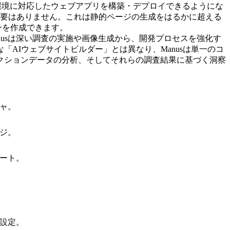
環境に対応したウェブアプリを構築・デプロイできるようにな
必要はありません。これは静的ページの生成をはるかに超える
ンを作成できます。
nusは深い調査の実施や画像生成から、開発プロセスを強化す
AIウェブサイトビルダー」とは異なり、Manusは単一のコ
クションデータの分析、そしてそれらの調査結果に基づく洞察
ャ。
ジ。
ート。
設定。