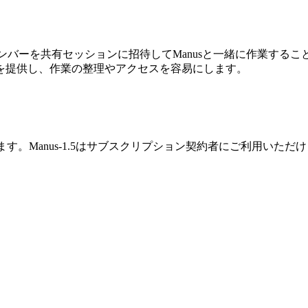
ンバーを共有セッションに招待してManusと一緒に作業する
を提供し、作業の整理やアクセスを容易にします。
けます。Manus-1.5はサブスクリプション契約者にご利用いただけま