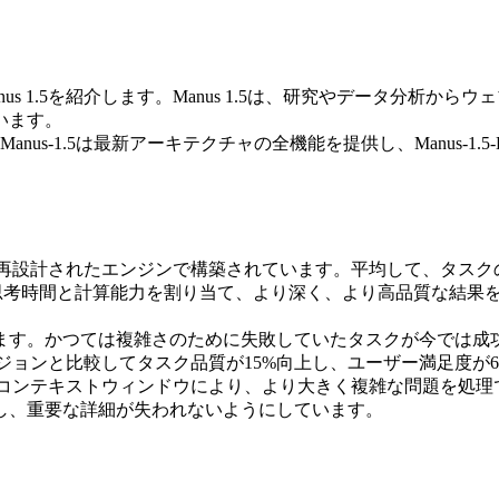
us 1.5
を紹介します。Manus 1.5は、研究やデータ分析か
います。
Manus-1.5
は最新アーキテクチャの全機能を提供し、
Manus-1.5-
にする再設計されたエンジンで構築されています。平均して、タスク
の思考時間と計算能力を割り当て、より深く、より高品質な結果
ます。かつては複雑さのために失敗していたタスクが今では成
バージョンと比較してタスク品質が15%向上し、ユーザー満足度が
されたコンテキストウィンドウにより、より大きく複雑な問題を
し、重要な詳細が失われないようにしています。