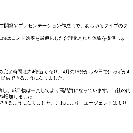
らウェブ開発やプレゼンテーション作成まで、あらゆるタイプのタ
Lite
はコスト効率を最適化した合理化された体験を提供しま
の完了時間は約4倍速くなり、4月の15分から今日ではわずか4
を提供できるようになりました。
功し、成果物は一貫してより高品質になっています。当社の内
6%増加しました。
処理できるようになりました。これにより、エージェントはより