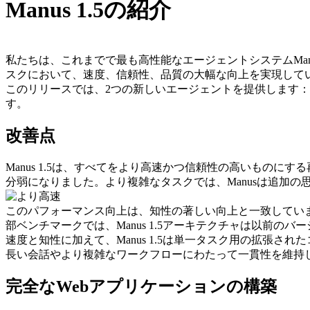
Manus 1.5の紹介
私たちは、これまでで最も高性能なエージェントシステム
Man
スクにおいて、速度、信頼性、品質の大幅な向上を実現して
このリリースでは、2つの新しいエージェントを提供します：
す。
改善点
Manus 1.5は、すべてをより高速かつ信頼性の高いもの
分弱になりました。より複雑なタスクでは、Manusは追加
このパフォーマンス向上は、知性の著しい向上と一致してい
部ベンチマークでは、Manus 1.5アーキテクチャは以前の
速度と知性に加えて、Manus 1.5は単一タスク用の拡張
長い会話やより複雑なワークフローにわたって一貫性を維持
完全なWebアプリケーションの構築