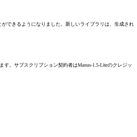
ことができるようになりました。新しい
ライブラリ
は、生成され
す。サブスクリプション契約者はManus-1.5-Liteのクレジッ