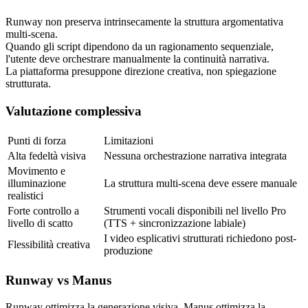
Runway non preserva intrinsecamente la struttura argomentativa 
multi-scena.
Quando gli script dipendono da un ragionamento sequenziale, 
l'utente deve orchestrare manualmente la continuità narrativa.
La piattaforma presuppone direzione creativa, non spiegazione 
strutturata.
Valutazione complessiva
Punti di forza
Limitazioni
Alta fedeltà visiva
Nessuna orchestrazione narrativa integrata
Movimento e 
illuminazione 
La struttura multi-scena deve essere manuale
realistici
Forte controllo a 
Strumenti vocali disponibili nel livello Pro 
livello di scatto
(TTS + sincronizzazione labiale)
I video esplicativi strutturati richiedono post-
Flessibilità creativa
produzione
Runway vs Manus
Runway ottimizza la generazione visiva. Manus ottimizza la 