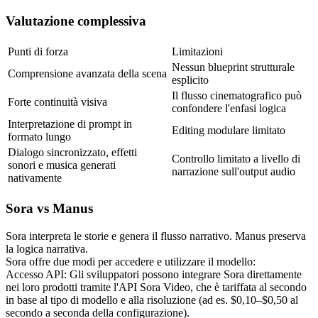
Valutazione complessiva
Punti di forza
Limitazioni
Nessun blueprint strutturale 
Comprensione avanzata della scena
esplicito
Il flusso cinematografico può 
Forte continuità visiva
confondere l'enfasi logica
Interpretazione di prompt in 
Editing modulare limitato
formato lungo
Dialogo sincronizzato, effetti 
Controllo limitato a livello di 
sonori e musica generati 
narrazione sull'output audio
nativamente
Sora vs Manus
Sora interpreta le storie e genera il flusso narrativo. Manus preserva 
la logica narrativa.
Sora offre due modi per accedere e utilizzare il modello:
Accesso API:
 Gli sviluppatori possono integrare Sora direttamente 
nei loro prodotti tramite l'API Sora Video, che è tariffata al secondo 
in base al tipo di modello e alla risoluzione (ad es. $0,10–$0,50 al 
secondo a seconda della configurazione).