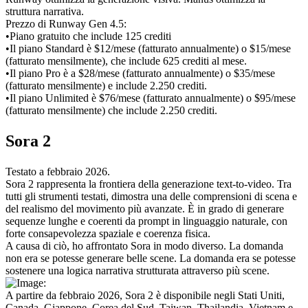
struttura narrativa.
Prezzo di Runway Gen 4.5:
•
Piano gratuito che include 125 crediti
•
Il piano Standard è $12/mese (fatturato annualmente) o $15/mese 
(fatturato mensilmente), che include 625 crediti al mese.
•
Il piano Pro è a $28/mese (fatturato annualmente) o $35/mese 
(fatturato mensilmente) e include 2.250 crediti.
•
Il piano Unlimited è $76/mese (fatturato annualmente) o $95/mese 
(fatturato mensilmente) che include 2.250 crediti.
Sora 2
Testato a febbraio 2026.
Sora 2 rappresenta la frontiera della generazione text-to-video. Tra 
tutti gli strumenti testati, dimostra una delle comprensioni di scena e 
del realismo del movimento più avanzate. È in grado di generare 
sequenze lunghe e coerenti da prompt in linguaggio naturale, con 
forte consapevolezza spaziale e coerenza fisica.
A causa di ciò, ho affrontato Sora in modo diverso. La domanda 
non era se potesse generare belle scene. La domanda era se potesse 
sostenere una logica narrativa strutturata attraverso più scene.
A partire da febbraio 2026, Sora 2 è disponibile negli Stati Uniti, 
Canada, Giappone, Corea del Sud, Taiwan, Thailandia, Vietnam e 