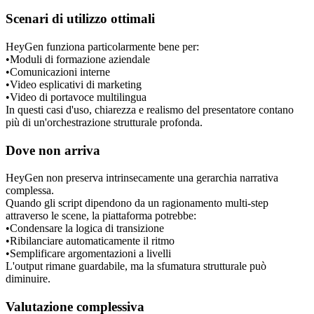
Scenari di utilizzo ottimali
HeyGen funziona particolarmente bene per:
•
Moduli di formazione aziendale
•
Comunicazioni interne
•
Video esplicativi di marketing
•
Video di portavoce multilingua
In questi casi d'uso, chiarezza e realismo del presentatore contano 
più di un'orchestrazione strutturale profonda.
Dove non arriva
HeyGen non preserva intrinsecamente una gerarchia narrativa 
complessa.
Quando gli script dipendono da un ragionamento multi-step 
attraverso le scene, la piattaforma potrebbe:
•
Condensare la logica di transizione
•
Ribilanciare automaticamente il ritmo
•
Semplificare argomentazioni a livelli
L'output rimane guardabile, ma la sfumatura strutturale può 
diminuire.
Valutazione complessiva