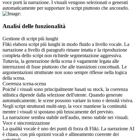
voce porti la narrazione. I visuali vengono selezionati o generati 
automaticamente per supportare lo script piuttosto che ancorarlo.
Analisi delle funzionalità
Gestione di script più lunghi
Fliki elabora script più lunghi in modo fluido a livello vocale. La 
narrazione a livello di paragrafo rimane intatta e la riproduzione 
completa dello script non richiede segmentazione aggressiva.
Tuttavia, la generazione della scena è vagamente legata alle 
interruzioni di frase piuttosto che alle transizioni concettuali. Le 
argomentazioni strutturate non sono sempre riflesse nella logica 
della scena.
Coerenza scena-scena
Poiché i visuali sono principalmente basati su stock, la coerenza 
stilistica dipende dalla selezione dell'utente. Quando generate 
automaticamente, le scene possono variare in tono e densità visiva.
Negli script strutturati multi-step, la voce mantiene la continuità 
mentre i visuali si spostano più bruscamente del previsto.
La narrazione sembra stabile nell'audio, meno stabile nei visuali.
Voce e sincronizzazione
La qualità vocale è uno dei punti di forza di Fliki. La narrazione AI 
è chiara, con più opzioni vocali e allineamento coerente dei 
sottotitoli.