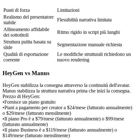
Punti di forza
Limitazioni
Realismo del presentatore 
Flessibilità narrativa limitata
stabile
Allineamento affidabile 
Ritmo rigido in script più lunghi
dei sottotitoli
Struttura pulita basata su 
Segmentazione manuale richiesta
slide
Qualità di esportazione 
Le modifiche strutturali richiedono un 
coerente
nuovo rendering
HeyGen vs Manus
HeyGen stabilizza la consegna attraverso la continuità dell'avatar. 
Manus stabilizza la struttura narrativa prima che inizi la consegna.
Prezzo di HeyGen:
•
Fornisce un piano gratuito
•
Piani a pagamento per creator a $24/mese (fatturato annualmente) 
o $29/mese (fatturato mensilmente)
•
Il piano Pro è a $79/mese (fatturato annualmente) o $99/mese 
(fatturato annualmente)
•
Il piano Business è a $119/mese (fatturato annualmente) o 
$149/mese (fatturato mensilmente)