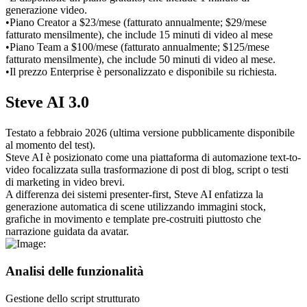
generazione video.
•
Piano Creator a $23/mese (fatturato annualmente; $29/mese 
fatturato mensilmente), che include 15 minuti di video al mese
•
Piano Team a $100/mese (fatturato annualmente; $125/mese 
fatturato mensilmente), che include 50 minuti di video al mese.
•
Il prezzo Enterprise è personalizzato e disponibile su richiesta.
Steve AI 3.0
Testato a febbraio 2026 (ultima versione pubblicamente disponibile 
al momento del test).
Steve AI è posizionato come una piattaforma di automazione text-to-
video focalizzata sulla trasformazione di post di blog, script o testi 
di marketing in video brevi.
A differenza dei sistemi presenter-first, Steve AI enfatizza la 
generazione automatica di scene utilizzando immagini stock, 
grafiche in movimento e template pre-costruiti piuttosto che 
narrazione guidata da avatar.
Analisi delle funzionalità
Gestione dello script strutturato