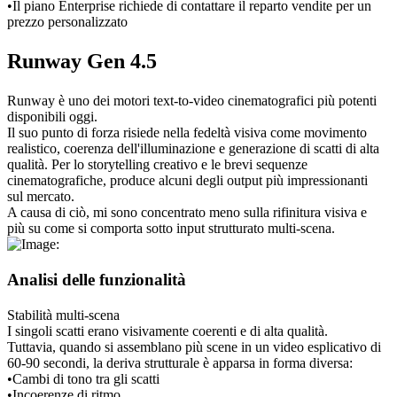
•
Il piano Enterprise richiede di contattare il reparto vendite per un 
prezzo personalizzato
Runway Gen 4.5
Runway è uno dei motori text-to-video cinematografici più potenti 
disponibili oggi.
Il suo punto di forza risiede nella fedeltà visiva come movimento 
realistico, coerenza dell'illuminazione e generazione di scatti di alta 
qualità. Per lo storytelling creativo e le brevi sequenze 
cinematografiche, produce alcuni degli output più impressionanti 
sul mercato.
A causa di ciò, mi sono concentrato meno sulla rifinitura visiva e 
più su come si comporta sotto input strutturato multi-scena.
Analisi delle funzionalità
Stabilità multi-scena
I singoli scatti erano visivamente coerenti e di alta qualità.
Tuttavia, quando si assemblano più scene in un video esplicativo di 
60-90 secondi, la deriva strutturale è apparsa in forma diversa:
•
Cambi di tono tra gli scatti
•
Incoerenze di ritmo