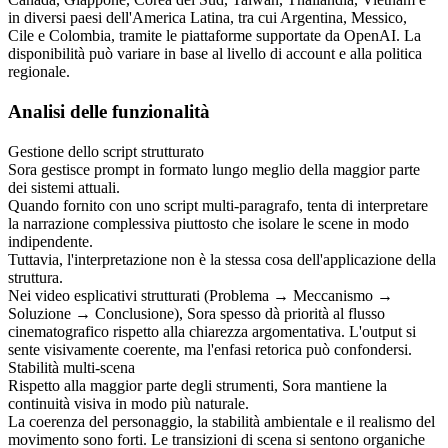
in diversi paesi dell'America Latina, tra cui Argentina, Messico, 
Cile e Colombia, tramite le piattaforme supportate da OpenAI. La 
disponibilità può variare in base al livello di account e alla politica 
regionale.
Analisi delle funzionalità
Gestione dello script strutturato
Sora gestisce prompt in formato lungo meglio della maggior parte 
dei sistemi attuali.
Quando fornito con uno script multi-paragrafo, tenta di interpretare 
la narrazione complessiva piuttosto che isolare le scene in modo 
indipendente.
Tuttavia, l'interpretazione non è la stessa cosa dell'applicazione della 
struttura.
Nei video esplicativi strutturati (Problema → Meccanismo → 
Soluzione → Conclusione), Sora spesso dà priorità al flusso 
cinematografico rispetto alla chiarezza argomentativa. L'output si 
sente visivamente coerente, ma l'enfasi retorica può confondersi.
Stabilità multi-scena
Rispetto alla maggior parte degli strumenti, Sora mantiene la 
continuità visiva in modo più naturale.
La coerenza del personaggio, la stabilità ambientale e il realismo del 
movimento sono forti. Le transizioni di scena si sentono organiche 