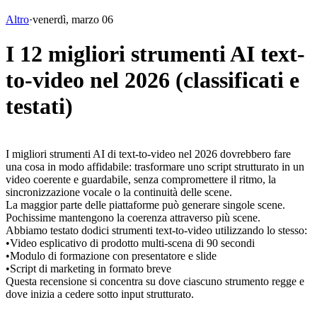
Altro
·
venerdì, marzo 06
I 12 migliori strumenti AI text-
to-video nel 2026 (classificati e
testati)
I migliori strumenti AI di text-to-video nel 2026 dovrebbero fare 
una cosa in modo affidabile: trasformare uno script strutturato in un 
video coerente e guardabile, senza compromettere il ritmo, la 
sincronizzazione vocale o la continuità delle scene.
La maggior parte delle piattaforme può generare singole scene. 
Pochissime mantengono la coerenza attraverso più scene.
Abbiamo testato dodici strumenti text-to-video utilizzando lo stesso:
•
Video esplicativo di prodotto multi-scena di 90 secondi
•
Modulo di formazione con presentatore e slide
•
Script di marketing in formato breve
Questa recensione si concentra su dove ciascuno strumento regge e 
dove inizia a cedere sotto input strutturato.