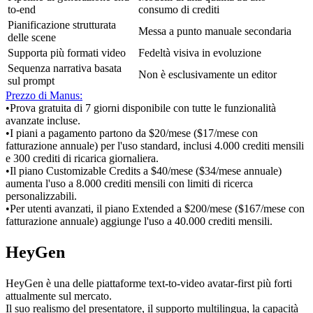
to-end
consumo di crediti
Pianificazione strutturata 
Messa a punto manuale secondaria
delle scene
Supporta più formati video
Fedeltà visiva in evoluzione
Sequenza narrativa basata 
Non è esclusivamente un editor
sul prompt
Prezzo di Manus:
•
Prova gratuita di 7 giorni disponibile con tutte le funzionalità 
avanzate incluse.
•
I piani a pagamento partono da $20/mese ($17/mese con 
fatturazione annuale) per l'uso standard, inclusi 4.000 crediti mensili 
e 300 crediti di ricarica giornaliera.
•
Il piano Customizable Credits a $40/mese ($34/mese annuale) 
aumenta l'uso a 8.000 crediti mensili con limiti di ricerca 
personalizzabili.
•
Per utenti avanzati, il piano Extended a $200/mese ($167/mese con 
fatturazione annuale) aggiunge l'uso a 40.000 crediti mensili.
HeyGen
HeyGen è una delle piattaforme text-to-video avatar-first più forti 
attualmente sul mercato.
Il suo realismo del presentatore, il supporto multilingua, la capacità 