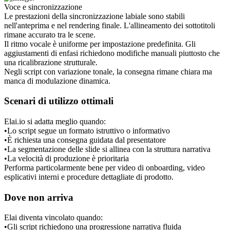
Voce e sincronizzazione
Le prestazioni della sincronizzazione labiale sono stabili 
nell'anteprima e nel rendering finale. L'allineamento dei sottotitoli 
rimane accurato tra le scene.
Il ritmo vocale è uniforme per impostazione predefinita. Gli 
aggiustamenti di enfasi richiedono modifiche manuali piuttosto che 
una ricalibrazione strutturale.
Negli script con variazione tonale, la consegna rimane chiara ma 
manca di modulazione dinamica.
Scenari di utilizzo ottimali
Elai.io si adatta meglio quando:
•
Lo script segue un formato istruttivo o informativo
•
È richiesta una consegna guidata dal presentatore
•
La segmentazione delle slide si allinea con la struttura narrativa
•
La velocità di produzione è prioritaria
Performa particolarmente bene per video di onboarding, video 
esplicativi interni e procedure dettagliate di prodotto.
Dove non arriva
Elai diventa vincolato quando:
•
Gli script richiedono una progressione narrativa fluida