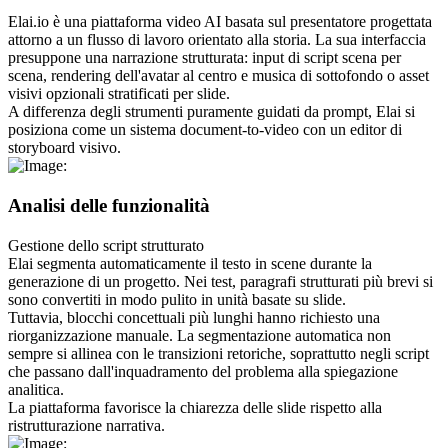
Elai.io è una piattaforma video AI basata sul presentatore progettata 
attorno a un flusso di lavoro orientato alla storia. La sua interfaccia 
presuppone una narrazione strutturata: input di script scena per 
scena, rendering dell'avatar al centro e musica di sottofondo o asset 
visivi opzionali stratificati per slide.
A differenza degli strumenti puramente guidati da prompt, Elai si 
posiziona come un sistema document-to-video con un editor di 
storyboard visivo.
Analisi delle funzionalità
Gestione dello script strutturato
Elai segmenta automaticamente il testo in scene durante la 
generazione di un progetto. Nei test, paragrafi strutturati più brevi si 
sono convertiti in modo pulito in unità basate su slide.
Tuttavia, blocchi concettuali più lunghi hanno richiesto una 
riorganizzazione manuale. La segmentazione automatica non 
sempre si allinea con le transizioni retoriche, soprattutto negli script 
che passano dall'inquadramento del problema alla spiegazione 
analitica.
La piattaforma favorisce la chiarezza delle slide rispetto alla 
ristrutturazione narrativa.