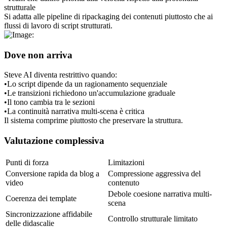
strutturale
Si adatta alle pipeline di ripackaging dei contenuti piuttosto che ai 
flussi di lavoro di script strutturati.
Dove non arriva
Steve AI diventa restrittivo quando:
•
Lo script dipende da un ragionamento sequenziale
•
Le transizioni richiedono un'accumulazione graduale
•
Il tono cambia tra le sezioni
•
La continuità narrativa multi-scena è critica
Il sistema comprime piuttosto che preservare la struttura.
Valutazione complessiva
Punti di forza
Limitazioni
Conversione rapida da blog a 
Compressione aggressiva del 
video
contenuto
Debole coesione narrativa multi-
Coerenza dei template
scena
Sincronizzazione affidabile 
Controllo strutturale limitato
delle didascalie