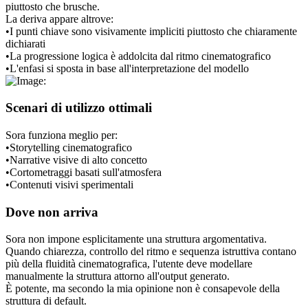
piuttosto che brusche.
La deriva appare altrove:
•
I punti chiave sono visivamente impliciti piuttosto che chiaramente 
dichiarati
•
La progressione logica è addolcita dal ritmo cinematografico
•
L'enfasi si sposta in base all'interpretazione del modello
Scenari di utilizzo ottimali
Sora funziona meglio per:
•
Storytelling cinematografico
•
Narrative visive di alto concetto
•
Cortometraggi basati sull'atmosfera
•
Contenuti visivi sperimentali
Dove non arriva
Sora non impone esplicitamente una struttura argomentativa.
Quando chiarezza, controllo del ritmo e sequenza istruttiva contano 
più della fluidità cinematografica, l'utente deve modellare 
manualmente la struttura attorno all'output generato.
È potente, ma secondo la mia opinione non è consapevole della 
struttura di default.