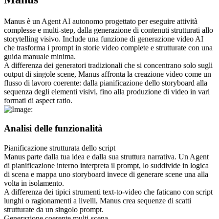
Manus è un Agent AI autonomo progettato per eseguire attività 
complesse e multi-step, dalla generazione di contenuti strutturati allo 
storytelling visivo. Include una funzione di generazione video AI 
che trasforma i prompt in storie video complete e strutturate con una 
guida manuale minima.
A differenza dei generatori tradizionali che si concentrano solo sugli 
output di singole scene, Manus affronta la creazione video come un 
flusso di lavoro coerente: dalla pianificazione dello storyboard alla 
sequenza degli elementi visivi, fino alla produzione di video in vari 
formati di aspect ratio.
Analisi delle funzionalità
Pianificazione strutturata dello script
Manus parte dalla tua idea 
e
 dalla sua struttura narrativa. Un Agent 
di pianificazione interno interpreta il prompt, lo suddivide in logica 
di scena e mappa uno storyboard invece di generare scene una alla 
volta in isolamento.
A differenza dei tipici strumenti text-to-video che faticano con script 
lunghi o ragionamenti a livelli, Manus crea sequenze di scatti 
strutturate da un singolo prompt.
Generazione coerente multi-scena