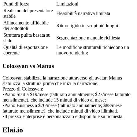
Punti di forza
Limitazioni
Realismo del presentatore 
Flessibilità narrativa limitata
stabile
Allineamento affidabile 
Ritmo rigido in script più lunghi
dei sottotitoli
Struttura pulita basata su 
Segmentazione manuale richiesta
slide
Qualità di esportazione 
Le modifiche strutturali richiedono un 
coerente
nuovo rendering
Colossyan vs Manus
Colossyan stabilizza la narrazione attraverso gli avatar; Manus 
stabilizza la struttura prima che inizi la narrazione.
Prezzo di Colossyan:
•
Piano Start a $19/mese (fatturato annualmente; $27/mese fatturato 
mensilmente), che include 15 minuti di video al mese;
•
Piano Business a $70/mese (fatturato annualmente; $88/mese 
fatturato mensilmente), che include minuti di video illimitati.
•
Il prezzo Enterprise è personalizzato e disponibile su richiesta.
Elai.io