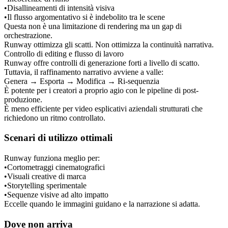
•
Disallineamenti di intensità visiva
•
Il flusso argomentativo si è indebolito tra le scene
Questa non è una limitazione di rendering ma un gap di 
orchestrazione.
Runway ottimizza gli scatti. Non ottimizza la continuità narrativa.
Controllo di editing e flusso di lavoro
Runway offre controlli di generazione forti a livello di scatto.
Tuttavia, il raffinamento narrativo avviene a valle:
Genera → Esporta → Modifica → Ri-sequenzia
È potente per i creatori a proprio agio con le pipeline di post-
produzione.
È meno efficiente per video esplicativi aziendali strutturati che 
richiedono un ritmo controllato.
Scenari di utilizzo ottimali
Runway funziona meglio per:
•
Cortometraggi cinematografici
•
Visuali creative di marca
•
Storytelling sperimentale
•
Sequenze visive ad alto impatto
Eccelle quando le immagini guidano e la narrazione si adatta.
Dove non arriva