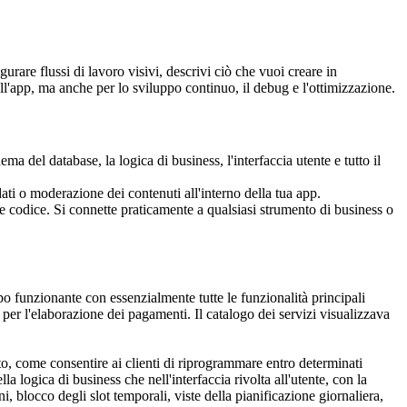
are flussi di lavoro visivi, descrivi ciò che vuoi creare in 
l'app, ma anche per lo sviluppo continuo, il debug e l'ottimizzazione.
ma del database, la logica di business, l'interfaccia utente e tutto il 
 dati o moderazione dei contenuti all'interno della tua app.
e codice. Si connette praticamente a qualsiasi strumento di business o 
po funzionante con essenzialmente tutte le funzionalità principali 
per l'elaborazione dei pagamenti. Il catalogo dei servizi visualizzava 
o, come consentire ai clienti di riprogrammare entro determinati 
 logica di business che nell'interfaccia rivolta all'utente, con la 
, blocco degli slot temporali, viste della pianificazione giornaliera, 