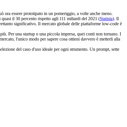
può ora essere prototipato in un pomeriggio, a volte anche meno.
quasi il 30 percento rispetto agli 111 miliardi del 2021 (
Statista
). Il 
ettanto significativo. Il mercato globale delle piattaforme low-code è 
più. Per una startup o una piccola impresa, quei conti non tornano. I 
mercato, l'unico modo per sapere cosa ottieni davvero è metterli alla 
 selezione del caso d'uso ideale per ogni strumento. Un prompt, sette 