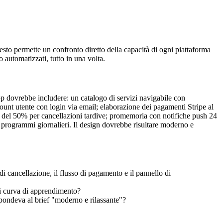
esto permette un confronto diretto della capacità di ogni piattaforma 
 automatizzati, tutto in una volta.
p dovrebbe includere: un catalogo di servizi navigabile con 
ccount utente con login via email; elaborazione dei pagamenti Stripe al 
 del 50% per cancellazioni tardive; promemoria con notifiche push 24 
i programmi giornalieri. Il design dovrebbe risultare moderno e 
 di cancellazione, il flusso di pagamento e il pannello di 
si curva di apprendimento?
spondeva al brief "moderno e rilassante"?