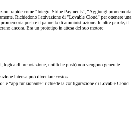
 di azioni rapide come "Integra Stripe Payments", "Aggiungi promemoria 
camente. Richiedono l'attivazione di "Lovable Cloud" per ottenere una 
promemoria push e il pannello di amministrazione. In altre parole, il 
c'erano ancora. Era un prototipo in attesa del suo motore.
, logica di prenotazione, notifiche push) non vengono generate 
terazione intensa può diventare costosa
ato" e "app funzionante" richiede la configurazione di Lovable Cloud