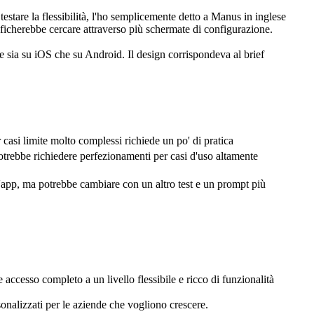
estare la flessibilità, l'ho semplicemente detto a Manus in inglese 
nificherebbe cercare attraverso più schermate di configurazione.
te sia su iOS che su Android. Il design corrispondeva al brief 
 casi limite molto complessi richiede un po' di pratica
otrebbe richiedere perfezionamenti per casi d'uso altamente 
app, ma potrebbe cambiare con un altro test e un prompt più 
 accesso completo a un livello flessibile e ricco di funzionalità 
onalizzati per le aziende che vogliono crescere.