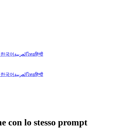
語
한국어
العربية
ไทย
हिन्दी
語
한국어
العربية
ไทย
हिन्दी
me con lo stesso prompt