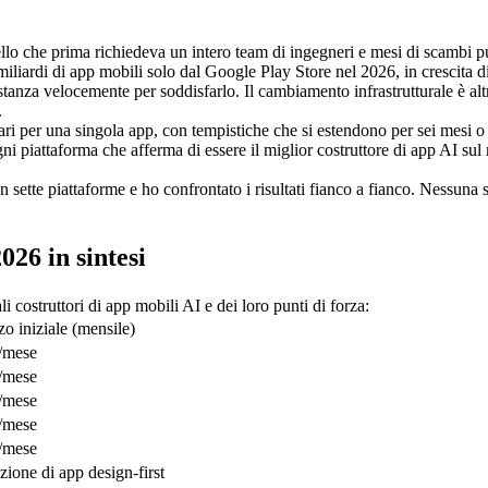
ello che prima richiedeva un intero team di ingegneri e mesi di scambi 
iliardi di app mobili solo dal Google Play Store nel 2026, in crescita di 
tanza velocemente per soddisfarlo. Il cambiamento infrastrutturale è altr
.
ri per una singola app, con tempistiche che si estendono per sei mesi o 
i piattaforma che afferma di essere il miglior costruttore di app AI sul 
n sette piattaforme e ho confrontato i risultati fianco a fianco. Nessuna
026 in sintesi
 costruttori di app mobili AI e dei loro punti di forza:
zo iniziale (mensile)
/mese
/mese
/mese
/mese
/mese
zione di app design-first