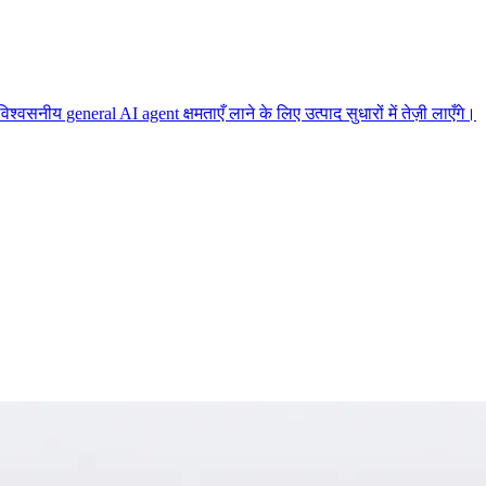
सनीय general AI agent क्षमताएँ लाने के लिए उत्पाद सुधारों में तेज़ी लाएँगे।