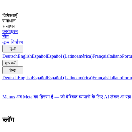
विशेषताएँ
समाधान
संसाधन
कार्यक्रम
टीम
मूल्य निर्धारण
हिन्दी
Deutsch
English
Español
Español (Latinoamérica)
Français
Italiano
Portu
शुरू करें
हिन्दी
Deutsch
English
Español
Español (Latinoamérica)
Français
Italiano
Portu
Manus अब Meta का हिस्सा है — जो वैश्विक व्यापारों के लिए AI लेकर आ रहा 
ब्लॉग