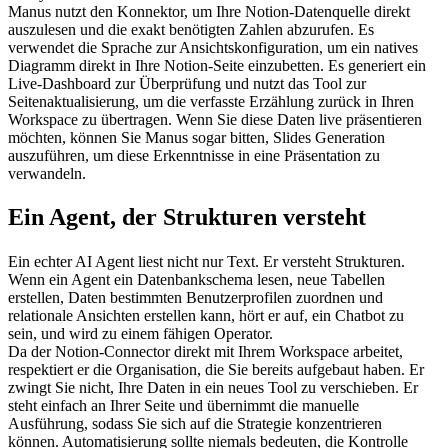
Manus nutzt den Konnektor, um Ihre Notion-Datenquelle direkt 
auszulesen und die exakt benötigten Zahlen abzurufen. Es 
verwendet die Sprache zur Ansichtskonfiguration, um ein natives 
Diagramm direkt in Ihre Notion-Seite einzubetten. Es generiert ein 
Live-
Dashboard
 zur Überprüfung und nutzt das Tool zur 
Seitenaktualisierung, um die verfasste Erzählung zurück in Ihren 
Workspace zu übertragen. Wenn Sie diese Daten live präsentieren 
möchten, können Sie Manus sogar bitten, 
Slides Generation
auszuführen, um diese Erkenntnisse in eine Präsentation zu 
verwandeln.
Ein Agent, der Strukturen versteht
Ein echter AI Agent liest nicht nur Text. Er versteht Strukturen. 
Wenn ein Agent ein Datenbankschema lesen, neue Tabellen 
erstellen, Daten bestimmten Benutzerprofilen zuordnen und 
relationale Ansichten erstellen kann, hört er auf, ein Chatbot zu 
sein, und wird zu einem fähigen Operator.
Da der Notion-Connector direkt mit Ihrem Workspace arbeitet, 
respektiert er die Organisation, die Sie bereits aufgebaut haben. Er 
zwingt Sie nicht, Ihre Daten in ein neues Tool zu verschieben. Er 
steht einfach an Ihrer Seite und übernimmt die manuelle 
Ausführung, sodass Sie sich auf die Strategie konzentrieren 
können. Automatisierung sollte niemals bedeuten, die Kontrolle 