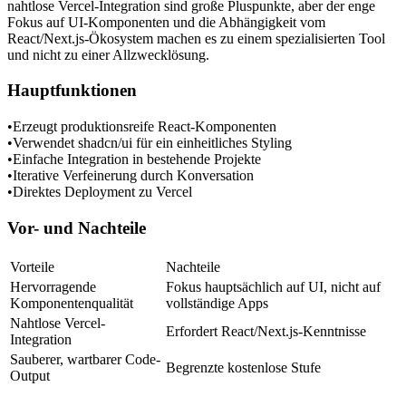
nahtlose Vercel-Integration sind große Pluspunkte, aber der enge 
Fokus auf UI-Komponenten und die Abhängigkeit vom 
React/Next.js-Ökosystem machen es zu einem spezialisierten Tool 
und nicht zu einer Allzwecklösung.
Hauptfunktionen
•
Erzeugt produktionsreife React-Komponenten
•
Verwendet shadcn/ui für ein einheitliches Styling
•
Einfache Integration in bestehende Projekte
•
Iterative Verfeinerung durch Konversation
•
Direktes Deployment zu Vercel
Vor- und Nachteile
Vorteile
Nachteile
Hervorragende 
Fokus hauptsächlich auf UI, nicht auf 
Komponentenqualität
vollständige Apps
Nahtlose Vercel-
Erfordert React/Next.js-Kenntnisse
Integration
Sauberer, wartbarer Code-
Begrenzte kostenlose Stufe
Output