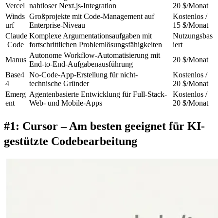
Vercel
nahtloser Next.js-Integration
20 $/Monat
Winds
Großprojekte mit Code-Management auf 
Kostenlos / 
urf
Enterprise-Niveau
15 $/Monat
Claude
Komplexe Argumentationsaufgaben mit 
Nutzungsbas
 Code
fortschrittlichen Problemlösungsfähigkeiten
iert
Autonome Workflow-Automatisierung mit 
Manus
20 $/Monat
End-to-End-Aufgabenausführung
Base4
No-Code-App-Erstellung für nicht-
Kostenlos / 
4
technische Gründer
20 $/Monat
Emerg
Agentenbasierte Entwicklung für Full-Stack-
Kostenlos / 
ent
Web- und Mobile-Apps
20 $/Monat
#1: Cursor – Am besten geeignet für KI-
gestützte Codebearbeitung