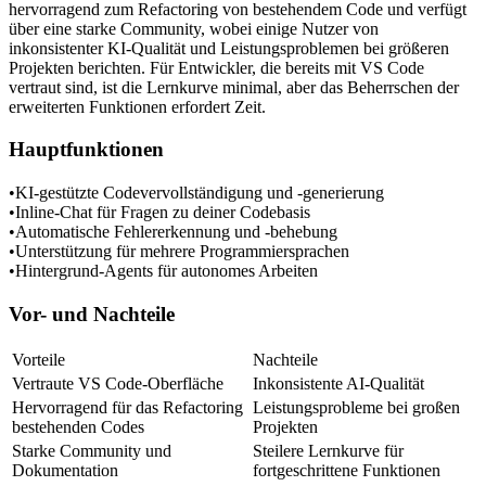
hervorragend zum Refactoring von bestehendem Code und verfügt 
über eine starke Community, wobei einige Nutzer von 
inkonsistenter KI-Qualität und Leistungsproblemen bei größeren 
Projekten berichten. Für Entwickler, die bereits mit VS Code 
vertraut sind, ist die Lernkurve minimal, aber das Beherrschen der 
erweiterten Funktionen erfordert Zeit.
Hauptfunktionen
•
KI-gestützte Codevervollständigung und -generierung
•
Inline-Chat für Fragen zu deiner Codebasis
•
Automatische Fehlererkennung und -behebung
•
Unterstützung für mehrere Programmiersprachen
•
Hintergrund-Agents für autonomes Arbeiten
Vor- und Nachteile
Vorteile
Nachteile
Vertraute VS Code-Oberfläche
Inkonsistente AI-Qualität
Hervorragend für das Refactoring 
Leistungsprobleme bei großen 
bestehenden Codes
Projekten
Starke Community und 
Steilere Lernkurve für 
Dokumentation
fortgeschrittene Funktionen