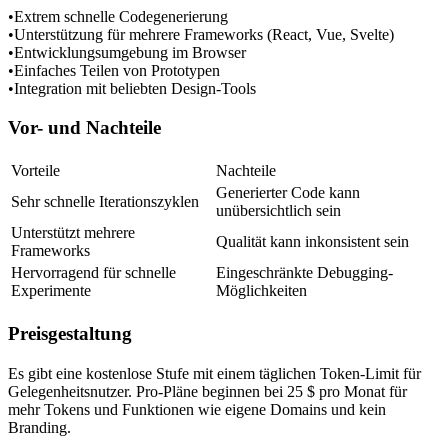
•
Extrem schnelle Codegenerierung
•
Unterstützung für mehrere Frameworks (React, Vue, Svelte)
•
Entwicklungsumgebung im Browser
•
Einfaches Teilen von Prototypen
•
Integration mit beliebten Design-Tools
Vor- und Nachteile
Vorteile
Nachteile
Generierter Code kann 
Sehr schnelle Iterationszyklen
unübersichtlich sein
Unterstützt mehrere 
Qualität kann inkonsistent sein
Frameworks
Hervorragend für schnelle 
Eingeschränkte Debugging-
Experimente
Möglichkeiten
Preisgestaltung
Es gibt eine kostenlose Stufe mit einem täglichen Token-Limit für 
Gelegenheitsnutzer. Pro-Pläne beginnen bei 25 $ pro Monat für 
mehr Tokens und Funktionen wie eigene Domains und kein 
Branding.