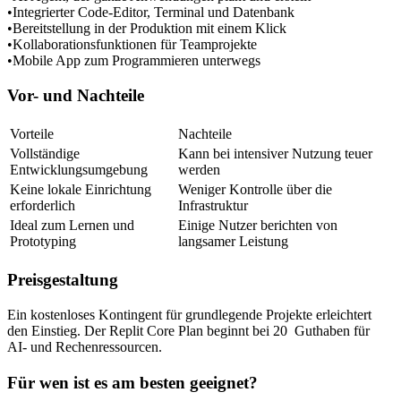
•
Integrierter Code-Editor, Terminal und Datenbank
•
Bereitstellung in der Produktion mit einem Klick
•
Kollaborationsfunktionen für Teamprojekte
•
Mobile App zum Programmieren unterwegs
Vor- und Nachteile
Vorteile
Nachteile
Vollständige 
Kann bei intensiver Nutzung teuer 
Entwicklungsumgebung
werden
Keine lokale Einrichtung 
Weniger Kontrolle über die 
erforderlich
Infrastruktur
Ideal zum Lernen und 
Einige Nutzer berichten von 
Prototyping
langsamer Leistung
Preisgestaltung
Ein kostenloses Kontingent für grundlegende Projekte erleichtert 
den Einstieg. Der Replit Core Plan beginnt bei 20 
 Guthaben für 
AI- und Rechenressourcen.
Für wen ist es am besten geeignet?