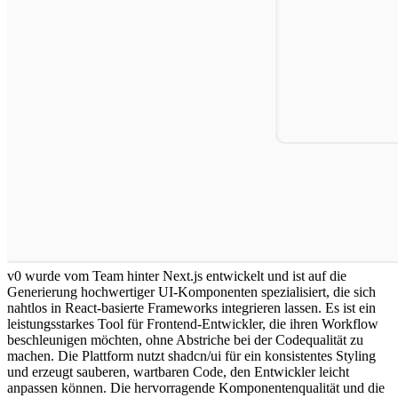
v0 wurde vom Team hinter Next.js entwickelt und ist auf die 
Generierung hochwertiger UI-Komponenten spezialisiert, die sich 
nahtlos in React-basierte Frameworks integrieren lassen. Es ist ein 
leistungsstarkes Tool für Frontend-Entwickler, die ihren Workflow 
beschleunigen möchten, ohne Abstriche bei der Codequalität zu 
machen. Die Plattform nutzt shadcn/ui für ein konsistentes Styling 
und erzeugt sauberen, wartbaren Code, den Entwickler leicht 
anpassen können. Die hervorragende Komponentenqualität und die 