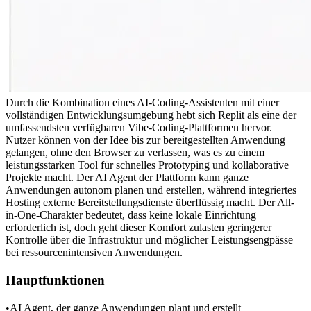
Durch die Kombination eines AI-Coding-Assistenten mit einer 
vollständigen Entwicklungsumgebung hebt sich Replit als eine der 
umfassendsten verfügbaren Vibe-Coding-Plattformen hervor. 
Nutzer können von der Idee bis zur bereitgestellten Anwendung 
gelangen, ohne den Browser zu verlassen, was es zu einem 
leistungsstarken Tool für schnelles Prototyping und kollaborative 
Projekte macht. Der AI Agent der Plattform kann ganze 
Anwendungen autonom planen und erstellen, während integriertes 
Hosting externe Bereitstellungsdienste überflüssig macht. Der All-
in-One-Charakter bedeutet, dass keine lokale Einrichtung 
erforderlich ist, doch geht dieser Komfort zulasten geringerer 
Kontrolle über die Infrastruktur und möglicher Leistungsengpässe 
bei ressourcenintensiven Anwendungen.
Hauptfunktionen
•
AI Agent, der ganze Anwendungen plant und erstellt