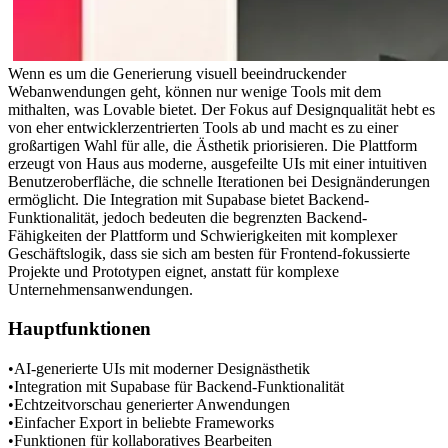
Wenn es um die Generierung visuell beeindruckender 
Webanwendungen geht, können nur wenige Tools mit dem 
mithalten, was Lovable bietet. Der Fokus auf Designqualität hebt es 
von eher entwicklerzentrierten Tools ab und macht es zu einer 
großartigen Wahl für alle, die Ästhetik priorisieren. Die Plattform 
erzeugt von Haus aus moderne, ausgefeilte UIs mit einer intuitiven 
Benutzeroberfläche, die schnelle Iterationen bei Designänderungen 
ermöglicht. Die Integration mit Supabase bietet Backend-
Funktionalität, jedoch bedeuten die begrenzten Backend-
Fähigkeiten der Plattform und Schwierigkeiten mit komplexer 
Geschäftslogik, dass sie sich am besten für Frontend-fokussierte 
Projekte und Prototypen eignet, anstatt für komplexe 
Unternehmensanwendungen.
Hauptfunktionen
•
AI-generierte UIs mit moderner Designästhetik
•
Integration mit Supabase für Backend-Funktionalität
•
Echtzeitvorschau generierter Anwendungen
•
Einfacher Export in beliebte Frameworks
•
Funktionen für kollaboratives Bearbeiten