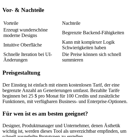
Vor- & Nachteile
Vorteile
Nachteile
Erzeugt wunderschöne 
Begrenzte Backend-Fähigkeiten
moderne Designs
Kann mit komplexer Logik 
Intuitive Oberfläche
Schwierigkeiten haben
Schnelle Iteration bei UI-
Die Preise können sich schnell 
Änderungen
summieren
Preisgestaltung
Der Einstieg ist einfach mit einem kostenlosen Tarif, der eine 
begrenzte Anzahl an Generierungen umfasst. Bezahlte Tarife 
beginnen bei 25 $ pro Monat für 100 Credits und zusätzliche 
Funktionen, mit verfügbaren Business- und Enterprise-Optionen.
Für wen ist es am besten geeignet?
Designer, Produktmanager und Unternehmer, denen Ästhetik 
wichtig ist, werden dieses Tool als unverzichtbar empfinden, um 
schnell ausgefeilte Prototypen zu erstellen.