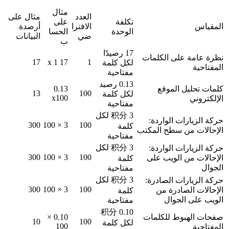
مثال 
العدد 
مثال على 
تكلفة 
على 
المقياس
الافترا
أرصدة 
الوحدة
الحسا
ضي
البيانات
ب
17 رصيدًا 
نظرة عامة على الكلمات 
17
17 x 1
1
لكل كلمة 
المفتاحية
مفتاحية
0.13 رصيد 
كلمات تحليل الموقع 
0.13 
13
100
لكل كلمة 
x100
الإلكتروني
مفتاحية
3 积分 لكل 
حركة الزيارات الواردة: 
300
3 × 100
100
كلمة 
الإحالات من سطح المكتب
مفتاحية
3 积分 لكل 
حركة الزيارات الواردة: 
300
3 × 100
100
الإحالات من الويب على 
كلمة 
الجوال
مفتاحية
3 积分 لكل 
حركة الزيارات الصادرة: 
300
3 × 100
100
الإحالات الصادرة من 
كلمة 
الويب على الجوال
مفتاحية
0.10 积分 
صفحات الهبوط للكلمات 
0.10 × 
10
100
لكل كلمة 
100
المفتاحية