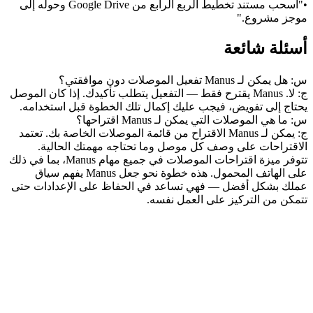
•
"اسحب مستند تخطيط الربع الرابع من Google Drive وحوله إلى 
موجز مشروع."
أسئلة شائعة
س: هل يمكن لـ Manus تفعيل الموصلات دون موافقتي؟
ج: لا. Manus يقترح فقط — التفعيل يتطلب تأكيدك. إذا كان الموصل 
يحتاج إلى تفويض، فيجب عليك إكمال تلك الخطوة قبل استخدامه.
س: ما هي الموصلات التي يمكن لـ Manus اقتراحها؟
ج: يمكن لـ Manus الاقتراح من قائمة الموصلات الخاصة بك. تعتمد 
الاقتراحات على وصف كل موصل وما تحتاجه مهمتك الحالية.
تتوفر ميزة اقتراحات الموصلات في جميع مهام Manus، بما في ذلك 
على الهاتف المحمول. هذه خطوة نحو جعل Manus يفهم سياق 
عملك بشكل أفضل — فهي تساعد في الحفاظ على الإعدادات حتى 
تتمكن من التركيز على العمل نفسه.