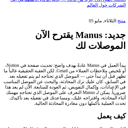
الشركات حول العالم
منتج
·
الثلاثاء, مايو 05
جديد: Manus يقترح الآن
الموصلات لك
يبدأ العمل في Manus عادةً بهدف واضح: تحديث صفحة في Notion، 
أو تلخيص ملاحظات العملاء من Gmail. لكن العقبة الحقيقية غالباً ما 
تظهر قبل أن تبدأ حتى — الموصل الذي تحتاجه لم يتم تفعيله بعد.
في السابق، كان عليك ترك المحادثة، والبحث عن الموصل المناسب 
في الإعدادات، وإكمال التفويض، ثم العودة للمتابعة. الآن لم يعد هذا 
ضرورياً. يمكن لـ Manus التعرف على الموصل الذي تحتاجه مهمتك 
أثناء المحادثة، واقتراحه عليك، ومساعدتك في تفعيله بعد تأكيدك. 
تحدث العملية بأكملها دون مغادرة المحادثة الحالية.
كيف يعمل