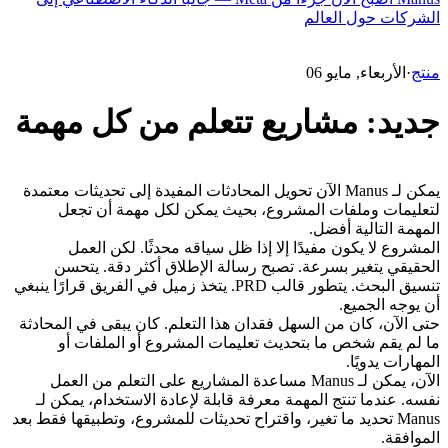
الشركات حول العالم
منتج
·
الأربعاء, مايو 06
جديد: مشاريع تتعلم من كل مهمة
يمكن لـ Manus الآن تحويل المحادثات المفيدة إلى تحديثات معتمدة 
لتعليمات وملفات المشروع، بحيث يمكن لكل مهمة أن تجعل 
المهمة التالية أفضل.
المشروع لا يكون مفيدًا إلا إذا ظل سياقه محدثًا. لكن العمل 
الحقيقي يتغير بسرعة. تصبح رسالة الإطلاق أكثر دقة. يتحسن 
تنسيق البحث. يتطور قالب PRD. يتخذ زميل في الفريق قرارًا ينبغي 
أن يوجه الجميع.
حتى الآن، كان من السهل فقدان هذا التعلم. كان يبقى في المحادثة 
ما لم يقم شخص ما بتحديث تعليمات المشروع أو الملفات أو 
المهارات يدويًا.
الآن، يمكن لـ Manus مساعدة المشاريع على التعلم من العمل 
نفسه. عندما تنتج المهمة معرفة قابلة لإعادة الاستخدام، يمكن لـ 
Manus تحديد ما تغير، واقتراح تحديثات للمشروع، وتطبيقها فقط بعد 
الموافقة.