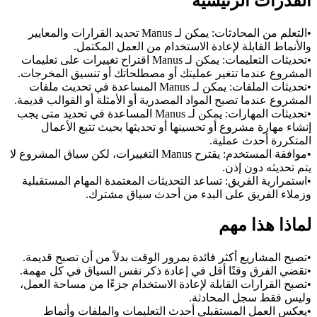
القدرات الرئيسية
•
التعلم من المحادثات:
 يمكن لـ Manus تحديد القرارات والمعايير 
والأنماط القابلة لإعادة الاستخدام من العمل المكتمل.
•
تحديثات التعليمات:
 يمكن لـ Manus اقتراح تغييرات على تعليمات 
المشروع عندما تتغير عمليتك أو مصطلحاتك أو تنسيق المخرجات.
•
تحديثات الملفات:
 يمكن لـ Manus المساعدة في تحديث ملفات 
المشروع عندما تصبح المواد المصدرية أو الأمثلة أو القوالب قديمة.
•
تحديثات المهارات:
 يمكن لـ Manus المساعدة في تحديد متى يجب 
إنشاء مهارة مشروع أو تحسينها أو تحديثها بحيث تتبع الأعمال 
المتكررة أحدث عملية.
•
موافقة المستخدم:
 يقترح Manus التغييرات، لكن سياق المشروع لا 
يتم تحديثه دون إذن.
•
استمرارية الفريق:
 تساعد التحديثات المعتمدة المهام المستقبلية 
وزملاء الفريق على البدء من أحدث سياق مشترك.
لماذا هذا مهم
•
تصبح المشاريع أكثر فائدة بمرور الوقت بدلاً من أن تصبح قديمة.
•
تقضي الفرق وقتًا أقل في إعادة ذكر نفس السياق في كل مهمة.
•
تصبح القرارات القابلة لإعادة الاستخدام جزءًا من مساحة العمل، 
وليس فقط سجل المحادثة.
•
يعكس العمل المستقبلي أحدث التعليمات والملفات وأنماط 