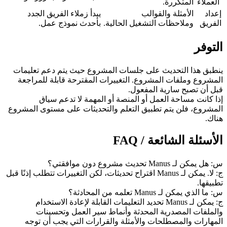
 العملاء
المتكررة.
إعداد 
الأمثلة والقوالب 
يبدأ زملاء الفريق الجدد 
الفريق
وملاحظات التشغيل الحالية.
بأحدث نموذج عمل.
التوفر
ينطبق هذا التحديث على جلسات المشروع حيث يتم دعم تعليمات 
المشروع وملفات المشروع. التغييرات المقترحة قابلة للمراجعة 
قبل أن تصبح سارية المفعول.
إذا كانت مساحة العمل أو المنصة أو المهمة لا تدعم سياق 
المشروع، فلن يتم تطبيق التعلم والتحديثات على مستوى المشروع 
هناك.
الأسئلة الشائعة / FAQ
س: هل يمكن لـ Manus تحديث مشروع دون موافقتي؟
ج: لا. يمكن لـ Manus اقتراح تحديثات، لكن التغييرات تتطلب إذنًا قبل 
تطبيقها.
س: ما الذي يمكن لـ Manus تعلمه من المحادثة؟
ج: يمكن لـ Manus تحديد التعليمات القابلة لإعادة الاستخدام 
والملفات المصدرية المحدثة وأنماط سير العمل وتحسينات 
المهارات والمصطلحات والأمثلة والقرارات التي يجب أن توجه 