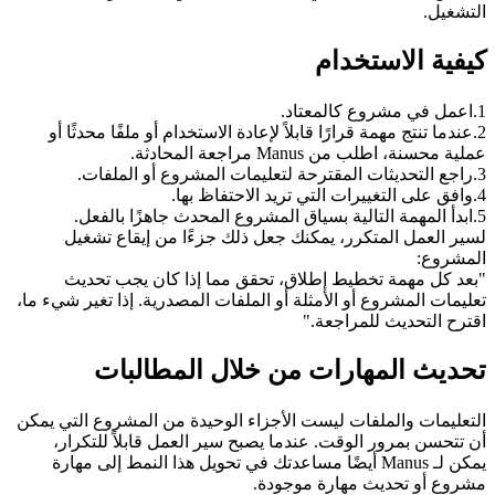
التشغيل.
كيفية الاستخدام
1
.
اعمل في مشروع كالمعتاد.
2
.
عندما تنتج مهمة قرارًا قابلاً لإعادة الاستخدام أو ملفًا محدثًا أو 
عملية محسنة، اطلب من Manus مراجعة المحادثة.
3
.
راجع التحديثات المقترحة لتعليمات المشروع أو الملفات.
4
.
وافق على التغييرات التي تريد الاحتفاظ بها.
5
.
ابدأ المهمة التالية بسياق المشروع المحدث جاهزًا بالفعل.
لسير العمل المتكرر، يمكنك جعل ذلك جزءًا من إيقاع تشغيل 
المشروع:
"بعد كل مهمة تخطيط إطلاق، تحقق مما إذا كان يجب تحديث 
تعليمات المشروع أو الأمثلة أو الملفات المصدرية. إذا تغير شيء ما، 
اقترح التحديث للمراجعة."
تحديث المهارات من خلال المطالبات
التعليمات والملفات ليست الأجزاء الوحيدة من المشروع التي يمكن 
أن تتحسن بمرور الوقت. عندما يصبح سير العمل قابلاً للتكرار، 
يمكن لـ Manus أيضًا مساعدتك في تحويل هذا النمط إلى مهارة 
مشروع أو تحديث مهارة موجودة.